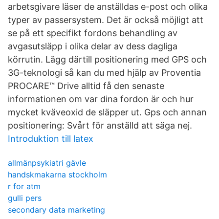
arbetsgivare läser de anställdas e-post och olika
typer av passersystem. Det är också möjligt att
se på ett specifikt fordons behandling av
avgasutsläpp i olika delar av dess dagliga
körrutin. Lägg därtill positionering med GPS och
3G-teknologi så kan du med hjälp av Proventia
PROCARE™ Drive alltid få den senaste
informationen om var dina fordon är och hur
mycket kväveoxid de släpper ut. Gps och annan
positionering: Svårt för anställd att säga nej.
Introduktion till latex
allmänpsykiatri gävle
handskmakarna stockholm
r for atm
gulli pers
secondary data marketing