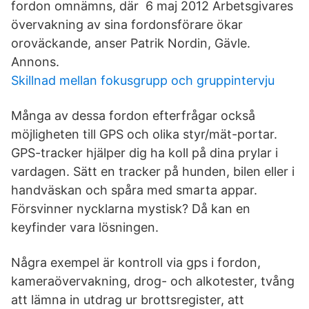
fordon omnämns, där 6 maj 2012 Arbetsgivares
övervakning av sina fordonsförare ökar
oroväckande, anser Patrik Nordin, Gävle.
Annons.
Skillnad mellan fokusgrupp och gruppintervju
Många av dessa fordon efterfrågar också
möjligheten till GPS och olika styr/mät-portar.
GPS-tracker hjälper dig ha koll på dina prylar i
vardagen. Sätt en tracker på hunden, bilen eller i
handväskan och spåra med smarta appar.
Försvinner nycklarna mystisk? Då kan en
keyfinder vara lösningen.
Några exempel är kontroll via gps i fordon,
kameraövervakning, drog- och alkotester, tvång
att lämna in utdrag ur brottsregister, att