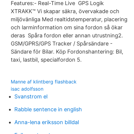
Features:- Real-Time Live GPS Logik
XTRAKK™ Vi skapar säkra, övervakade och
miljövänliga Med realtidstemperatur, placering
och larminformation om sina fordon så ökar
deras Spåra fordon eller annan utrustning2.
GSM/GPRS/GPS Tracker / Spårsändare -
Sändare för Bilar. Köp Fordonshantering: Bil,
taxi, lastbil, specialfordon 5.
Manne af klintberg flashback
isac adolfsson
Svanstrom el
Rabble sentence in english
Anna-lena eriksson billdal