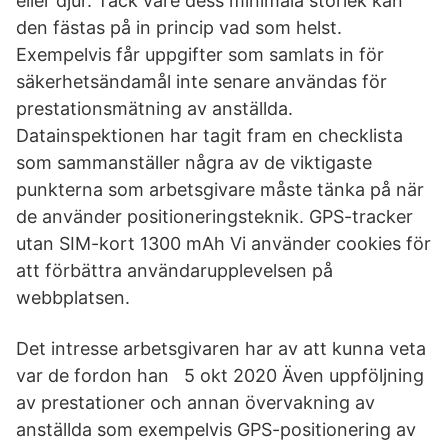
eller djur. Tack vare dess minimala storlek kan
den fästas på in princip vad som helst.
Exempelvis får uppgifter som samlats in för
säkerhetsändamål inte senare användas för
prestationsmätning av anställda.
Datainspektionen har tagit fram en checklista
som sammanställer några av de viktigaste
punkterna som arbetsgivare måste tänka på när
de använder positioneringsteknik. GPS-tracker
utan SIM-kort 1300 mAh Vi använder cookies för
att förbättra användarupplevelsen på
webbplatsen.
Det intresse arbetsgivaren har av att kunna veta
var de fordon han 5 okt 2020 Även uppföljning
av prestationer och annan övervakning av
anställda som exempelvis GPS-positionering av