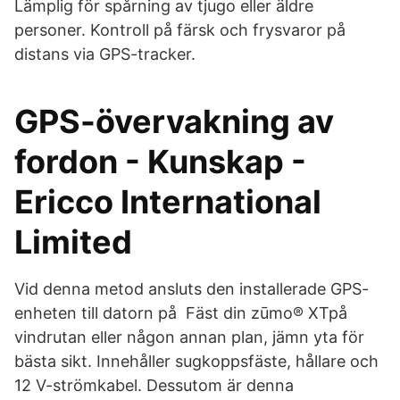
Lämplig för spårning av tjugo eller äldre
personer. Kontroll på färsk och frysvaror på
distans via GPS-tracker.
GPS-övervakning av
fordon - Kunskap -
Ericco International
Limited
Vid denna metod ansluts den installerade GPS-
enheten till datorn på Fäst din zūmo® XTpå
vindrutan eller någon annan plan, jämn yta för
bästa sikt. Innehåller sugkoppsfäste, hållare och
12 V-strömkabel. Dessutom är denna