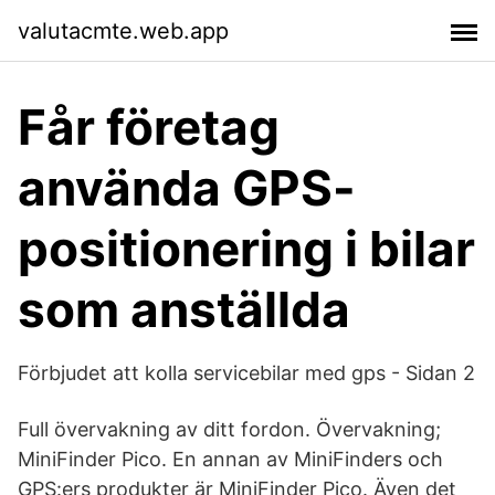
valutacmte.web.app
Får företag
använda GPS-
positionering i bilar
som anställda
Förbjudet att kolla servicebilar med gps - Sidan 2
Full övervakning av ditt fordon. Övervakning;
MiniFinder Pico. En annan av MiniFinders och
GPS:ers produkter är MiniFinder Pico. Även det