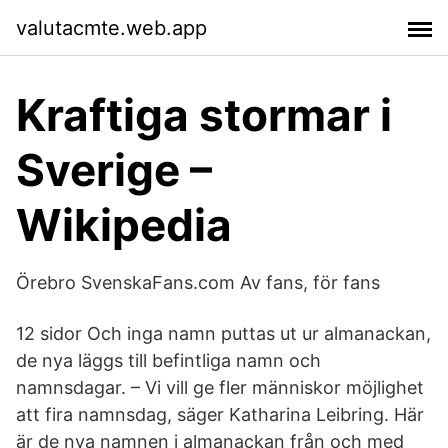
valutacmte.web.app
Kraftiga stormar i
Sverige –
Wikipedia
Örebro SvenskaFans.com Av fans, för fans
12 sidor Och inga namn puttas ut ur almanackan,
de nya läggs till befintliga namn och
namnsdagar. – Vi vill ge fler människor möjlighet
att fira namnsdag, säger Katharina Leibring. Här
är de nya namnen i almanackan från och med