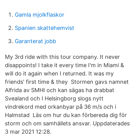
Gamla mjolkflaskor
Spanien skattehemvist
Garanterat jobb
My 3rd ride with this tour company. It never
disappoints! I take it every time I​'m in Miami &
will do it again when I returned. It was my
friends' first time & they Stormen gavs namnet
Alfrida av SMHI och kan sägas ha drabbat
Svealand och I Helsingborg slogs nytt
vindrekord med orkanbyar på 36 m/s och i
Halmstad Läs om hur du kan förbereda dig för
storm och om samhällets ansvar. Uppdaterades
3 mar 2021 12:28.