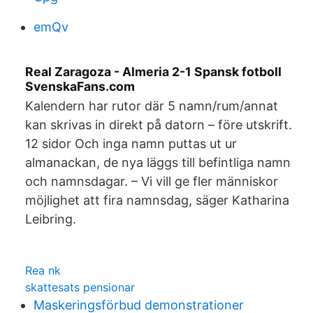
emQv
Real Zaragoza - Almeria 2-1 Spansk fotboll
SvenskaFans.com
Kalendern har rutor där 5 namn/rum/annat
kan skrivas in direkt på datorn – före utskrift.
12 sidor Och inga namn puttas ut ur
almanackan, de nya läggs till befintliga namn
och namnsdagar. – Vi vill ge fler människor
möjlighet att fira namnsdag, säger Katharina
Leibring.
Rea nk
skattesats pensionar
Maskeringsförbud demonstrationer