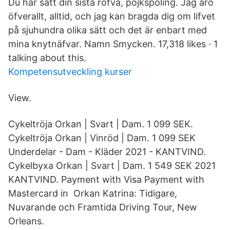
Du har satt din sista rofva, pojkspoling. Jag äro
öfverallt, alltid, och jag kan bragda dig om lifvet
på sjuhundra olika sätt och det är enbart med
mina knytnäfvar. Namn Smycken. 17,318 likes · 1
talking about this.
Kompetensutveckling kurser
View.
Cykeltröja Orkan | Svart | Dam. 1 099 SEK.
Cykeltröja Orkan | Vinröd | Dam. 1 099 SEK
Underdelar - Dam - Kläder 2021 - KANTVIND.
Cykelbyxa Orkan | Svart | Dam. 1 549 SEK 2021
KANTVIND. Payment with Visa Payment with
Mastercard in Orkan Katrina: Tidigare,
Nuvarande och Framtida Driving Tour, New
Orleans.