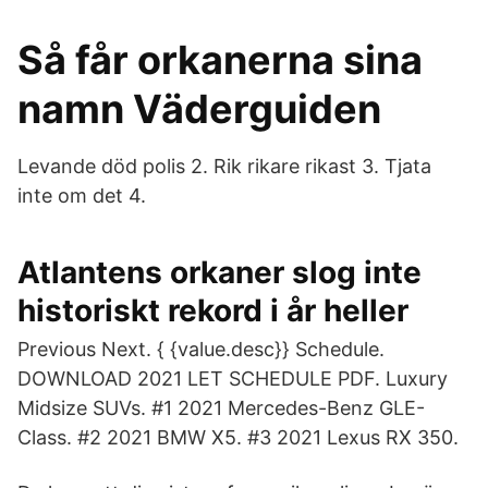
Så får orkanerna sina
namn Väderguiden
Levande död polis 2. Rik rikare rikast 3. Tjata
inte om det 4.
Atlantens orkaner slog inte
historiskt rekord i år heller
Previous Next. { {value.desc}} Schedule.
DOWNLOAD 2021 LET SCHEDULE PDF. Luxury
Midsize SUVs. #1 2021 Mercedes-Benz GLE-
Class. #2 2021 BMW X5. #3 2021 Lexus RX 350.