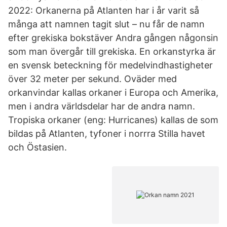
2022: Orkanerna på Atlanten har i år varit så
många att namnen tagit slut – nu får de namn
efter grekiska bokstäver Andra gången någonsin
som man övergår till grekiska. En orkanstyrka är
en svensk beteckning för medelvindhastigheter
över 32 meter per sekund. Oväder med
orkanvindar kallas orkaner i Europa och Amerika,
men i andra världsdelar har de andra namn.
Tropiska orkaner (eng: Hurricanes) kallas de som
bildas på Atlanten, tyfoner i norrra Stilla havet
och Östasien.