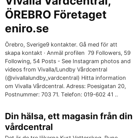
Vivalla Vårdcentral,
ÖREBRO Företaget
eniro.se
Örebro, Sverige9 kontakter. Gå med för att
skapa kontakt · Anmäl profilen 79 Followers, 59
Following, 54 Posts - See Instagram photos and
videos from Vivalla/Lundby Vårdcentral
(@vivallalundby_vardcentral) Hitta information
om Vivalla Vårdcentral. Adress: Poesigatan 20,
Postnummer: 703 71. Telefon: 019-602 41 ..
Din hälsa, ett magasin från din
vårdcentral
Det är de tre läkarna Kurt Vetterskog, Rune