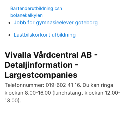
Bartenderutbildning csn
bolanekalkylen
Jobb for gymnasieelever goteborg
Lastbilskörkort utbildning
Vivalla Vårdcentral AB -
Detaljinformation -
Largestcompanies
Telefonnummer: 019-602 41 16. Du kan ringa
klockan 8.00-16.00 (lunchstängt klockan 12.00-
13.00).