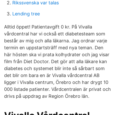
Rikssvenska var talas
Lending tree
Alltid öppet! Patientavgift 0 kr. På Vivalla
vårdcentral har vi också ett diabetesteam som
består av mig och alla läkarna. Jag ordnar varje
termin en uppstartsträff med nya teman. Den
här hösten ska vi prata kolhydrater och jag visar
film från Diet Doctor. Det gör att alla läkare kan
diabetes och systemet blir inte så sårbart som
det blir om bara en är Vivalla vårdcentral AB
ligger i Vivalla centrum, Örebro och har drygt 10
000 listade patienter. Vårdcentralen är privat och
drivs på uppdrag av Region Örebro län.