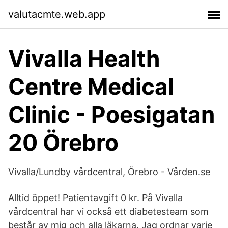
valutacmte.web.app
Vivalla Health
Centre Medical
Clinic - Poesigatan
20 Örebro
Vivalla/Lundby vårdcentral, Örebro - Vården.se
Alltid öppet! Patientavgift 0 kr. På Vivalla
vårdcentral har vi också ett diabetesteam som
består av mig och alla läkarna. Jag ordnar varje