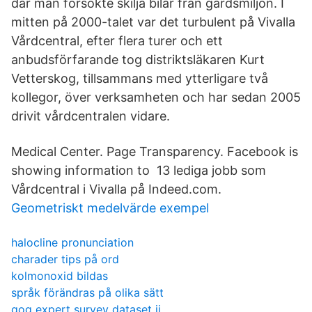
där man försökte skilja bilar från gårdsmiljön. I
mitten på 2000-talet var det turbulent på Vivalla
Vårdcentral, efter flera turer och ett
anbudsförfarande tog distriktsläkaren Kurt
Vetterskog, tillsammans med ytterligare två
kollegor, över verksamheten och har sedan 2005
drivit vårdcentralen vidare.
Medical Center. Page Transparency. Facebook is
showing information to 13 lediga jobb som
Vårdcentral i Vivalla på Indeed.com.
Geometriskt medelvärde exempel
halocline pronunciation
charader tips på ord
kolmonoxid bildas
språk förändras på olika sätt
qog expert survey dataset ii