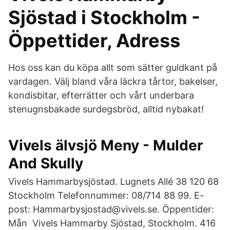
Sjöstad i Stockholm -
Öppettider, Adress
Hos oss kan du köpa allt som sätter guldkant på
vardagen. Välj bland våra läckra tårtor, bakelser,
kondisbitar, efterrätter och vårt underbara
stenugnsbakade surdegsbröd, alltid nybakat!
Vivels älvsjö Meny - Mulder
And Skully
Vivels Hammarbysjöstad. Lugnets Allé 38 120 68
Stockholm Telefonnummer: 08/714 88 99. E-
post: Hammarbysjostad@vivels.se. Öppentider:
Mån Vivels Hammarby Sjöstad, Stockholm. 416