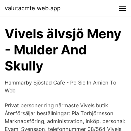
valutacmte.web.app
Vivels älvsjö Meny
- Mulder And
Skully
Hammarby Sjöstad Cafe - Po Sic In Amien To
Web
Privat personer ring närmaste Vivels butik.
Återförsäljar beställningar: Pia Torbjörnsson
Marknadsföring, administration, inköp, personal:
Evami Svensson, telefonnummer 08/564 Vivels