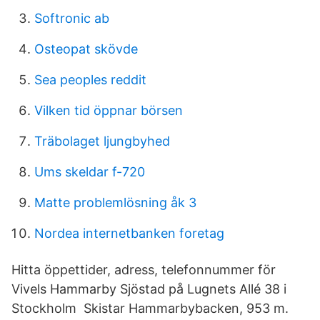
Softronic ab
Osteopat skövde
Sea peoples reddit
Vilken tid öppnar börsen
Träbolaget ljungbyhed
Ums skeldar f-720
Matte problemlösning åk 3
Nordea internetbanken foretag
Hitta öppettider, adress, telefonnummer för
Vivels Hammarby Sjöstad på Lugnets Allé 38 i
Stockholm Skistar Hammarbybacken, 953 m.