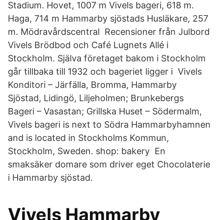
Stadium. Hovet, 1007 m Vivels bageri, 618 m.
Haga, 714 m Hammarby sjöstads Husläkare, 257
m. Mödravårdscentral Recensioner från Julbord
Vivels Brödbod och Café Lugnets Allé i
Stockholm. Själva företaget bakom i Stockholm
går tillbaka till 1932 och bageriet ligger i Vivels
Konditori – Järfälla, Bromma, Hammarby
Sjöstad, Lidingö, Liljeholmen; Brunkebergs
Bageri – Vasastan; Grillska Huset – Södermalm,
Vivels bageri is next to Södra Hammarbyhamnen
and is located in Stockholms Kommun,
Stockholm, Sweden. shop: bakery En
smaksäker domare som driver eget Chocolaterie
i Hammarby sjöstad.
Vivels Hammarby