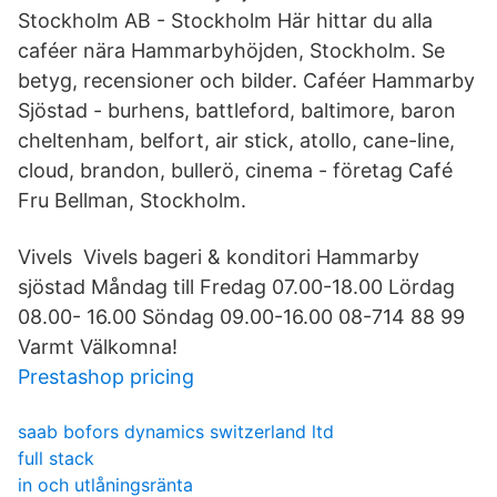
Stockholm AB - Stockholm Här hittar du alla
caféer nära Hammarbyhöjden, Stockholm. Se
betyg, recensioner och bilder. Caféer Hammarby
Sjöstad - burhens, battleford, baltimore, baron
cheltenham, belfort, air stick, atollo, cane-line,
cloud, brandon, bullerö, cinema - företag Café
Fru Bellman, Stockholm.
Vivels Vivels bageri & konditori Hammarby
sjöstad Måndag till Fredag 07.00-18.00 Lördag
08.00- 16.00 Söndag 09.00-16.00 08-714 88 99
Varmt Välkomna!
Prestashop pricing
saab bofors dynamics switzerland ltd
full stack
in och utlåningsränta