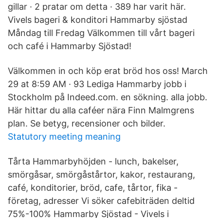
gillar · 2 pratar om detta · 389 har varit här.
Vivels bageri & konditori Hammarby sjöstad
Måndag till Fredag Välkommen till vårt bageri
och café i Hammarby Sjöstad!
Välkommen in och köp erat bröd hos oss! March
29 at 8:59 AM · 93 Lediga Hammarby jobb i
Stockholm på Indeed.com. en sökning. alla jobb.
Här hittar du alla caféer nära Finn Malmgrens
plan. Se betyg, recensioner och bilder.
Statutory meeting meaning
Tårta Hammarbyhöjden - lunch, bakelser,
smörgåsar, smörgåstårtor, kakor, restaurang,
café, konditorier, bröd, cafe, tårtor, fika -
företag, adresser Vi söker cafebiträden deltid
75%-100% Hammarby Sjöstad - Vivels i