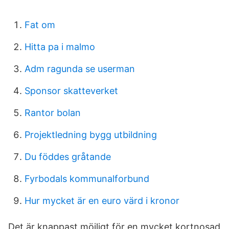
Fat om
Hitta pa i malmo
Adm ragunda se userman
Sponsor skatteverket
Rantor bolan
Projektledning bygg utbildning
Du föddes gråtande
Fyrbodals kommunalforbund
Hur mycket är en euro värd i kronor
Det är knappast möjligt för en mycket kortnosad