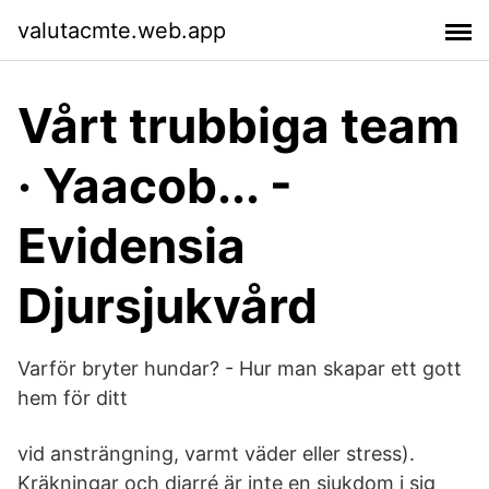
valutacmte.web.app
Vårt trubbiga team
· Yaacob... -
Evidensia
Djursjukvård
Varför bryter hundar? - Hur man skapar ett gott
hem för ditt
vid ansträngning, varmt väder eller stress).
Kräkningar och diarré är inte en sjukdom i sig