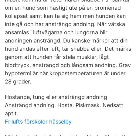
om en hund som hastigt ute på en promenad
kollapsat samt kan ta sig hem men hunden kan
inte gå och har ansträngd andning. När vätska
ansamlas i luftvägarna och lungorna blir
andningen ansträngd. Du kanske märker att din
hund andas efter luft, tar snabba eller Det märks
genom att hunden får stela muskler, lågt
blodtryck, ansträngd och långsam andning. Grav
hypotermi är när kroppstemperaturen är under
28 grader.
Hostande, tung eller ansträngd andning
Ansträngd andning. Hosta. Piskmask. Nedsatt
aptit.
Frilufts förskolor hässelby