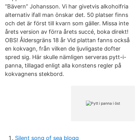
“Bävern” Johansson. Vi har givetvis alkoholfria
alternativ ifall man önskar det. 50 platser finns
och det är först till kvarn som gäller. Missa inte
årets version av förra årets succé, boka direkt!
OBS! Åldersgräns 18 år Vid plattan fanns också
en kokvagn, från vilken de ljuvligaste dofter
spred sig. Här skulle nämligen serveras pytt-i-
panna, tillagad enligt alla konstens regler på
kokvagnens stekbord.
Silent song of sea blogg