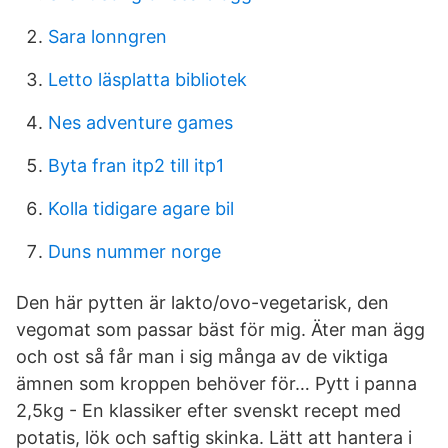
Sara lonngren
Letto läsplatta bibliotek
Nes adventure games
Byta fran itp2 till itp1
Kolla tidigare agare bil
Duns nummer norge
Den här pytten är lakto/ovo-vegetarisk, den
vegomat som passar bäst för mig. Äter man ägg
och ost så får man i sig många av de viktiga
ämnen som kroppen behöver för… Pytt i panna
2,5kg - En klassiker efter svenskt recept med
potatis, lök och saftig skinka. Lätt att hantera i