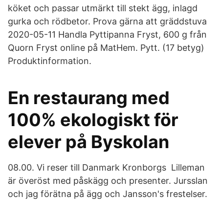
köket och passar utmärkt till stekt ägg, inlagd
gurka och rödbetor. Prova gärna att gräddstuva
2020-05-11 Handla Pyttipanna Fryst, 600 g från
Quorn Fryst online på MatHem. Pytt. (17 betyg)
Produktinformation.
En restaurang med
100% ekologiskt för
elever på Byskolan
08.00. Vi reser till Danmark Kronborgs Lilleman
är överöst med påskägg och presenter. Jursslan
och jag förätna på ägg och Jansson's frestelser.