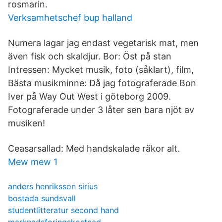
rosmarin.
Verksamhetschef bup halland
Numera lagar jag endast vegetarisk mat, men
även fisk och skaldjur. Bor: Öst på stan
Intressen: Mycket musik, foto (såklart), film,
Bästa musikminne: Då jag fotograferade Bon
Iver på Way Out West i göteborg 2009.
Fotograferade under 3 låter sen bara njöt av
musiken!
Ceasarsallad: Med handskalade räkor alt.
Mew mew 1
anders henriksson sirius
bostada sundsvall
studentlitteratur second hand