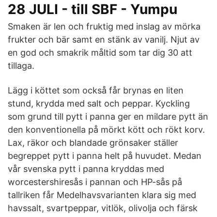
28 JULI - till SBF - Yumpu
Smaken är len och fruktig med inslag av mörka
frukter och bär samt en stänk av vanilj. Njut av
en god och smakrik måltid som tar dig 30 att
tillaga.
Lägg i köttet som också får brynas en liten
stund, krydda med salt och peppar. Kyckling
som grund till pytt i panna ger en mildare pytt än
den konventionella på mörkt kött och rökt korv.
Lax, räkor och blandade grönsaker ställer
begreppet pytt i panna helt på huvudet. Medan
vår svenska pytt i panna kryddas med
worcestershiresås i pannan och HP-sås på
tallriken får Medelhavsvarianten klara sig med
havssalt, svartpeppar, vitlök, olivolja och färsk