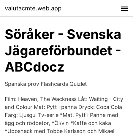
valutacmte.web.app
Söråker - Svenska
Jägareförbundet -
ABCdocz
Spanska prov Flashcards Quizlet
Film: Heaven, The Wackness Låt: Waiting - City
and Colour Mat: Pytt i panna Dryck: Coca Cola
Färg: Ljusgul Tv-serie *Mat, Pytt i Panna med
ägg och rödbetor, *Öl/vin *Kaffe och kaka
*Uppsnack med Tobbe Karlsson och Mikael